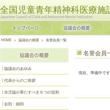
全国児童青年精神科医療施
Japanese Council of Child and Adolescent Mental Institution
トップページ
協議会の概要
HOME
>
協議会の概要
>
名誉会員一覧
名誉会員
協議会の概要
協議会のあゆみ
現在、準備中です
代表からのご挨拶
全児協が果たすべき６つの役割
会則・細則