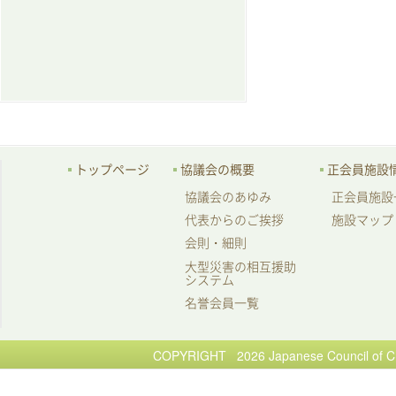
トップページ
協議会の概要
正会員施設
協議会のあゆみ
正会員施設
代表からのご挨拶
施設マップ
会則・細則
大型災害の相互援助
システム
名誉会員一覧
COPYRIGHT 2026 Japanese Council of Chi