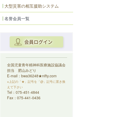
大型災害の相互援助システム
名誉会員一覧
会員ログイン
全国児童青年精神科医療施設協議会
担当 肥山みどり
E-mail：bwa36248★nifty.com
※上記の「★」記号を「@」記号に置き換
えて下さい
Tel：075-451-4844
Fax：075-441-0436