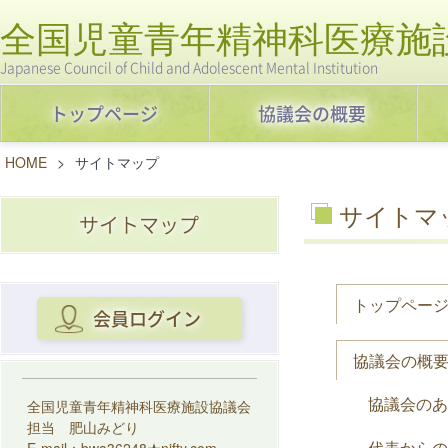
全国児童青年精神科医療施
Japanese Council of Child and Adolescent Mental Institution
トップページ
協議会の概要
HOME
>
サイトマップ
サイトマ
サイトマップ
トップペー
会員ログイン
協議会の概
協議会のあ
全国児童青年精神科医療施設協議会
担当 肥山みどり
代表からの